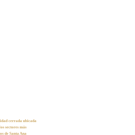
idad cerrada ubicada
los sectores más
dos de Santa Ana