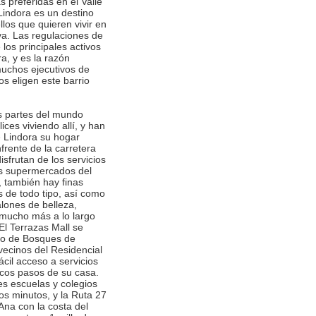
 preferidas en el Valle
Lindora es un destino
llos que quieren vivir en
va. Las regulaciones de
los principales activos
a, y es la razón
 muchos ejecutivos de
cos eligen este barrio
es partes del mundo
lices viviendo allí, y han
 Lindora su hogar
rente de la carretera
disfrutan de los servicios
s supermercados del
, también hay finas
s de todo tipo, así como
lones de belleza,

y mucho más a lo largo
El Terrazas Mall se
ado de Bosques de
vecinos del Residencial
cil acceso a servicios
cos pasos de su casa.
es escuelas y colegios
os minutos, y la Ruta 27
Ana con la costa del