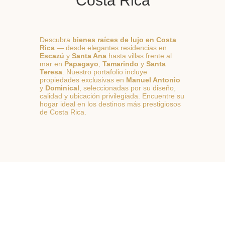
Costa Rica
Descubra
bienes raíces de lujo en Costa
Rica
— desde elegantes residencias en
Escazú
y
Santa Ana
hasta villas frente al
mar en
Papagayo
,
Tamarindo
y
Santa
Teresa
. Nuestro portafolio incluye
propiedades exclusivas en
Manuel Antonio
y
Dominical
, seleccionadas por su diseño,
calidad y ubicación privilegiada. Encuentre su
hogar ideal en los destinos más prestigiosos
de Costa Rica.