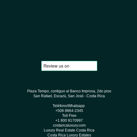
Plaza Tempo, contiguo al Banco Improsa, 2do piso
San Rafael, Escazú, San José - Costa Rica
Teléfono/Whatsapp
+506 8864-2345
Toll Free
+1 800 9170997
costaricaluxury.com
Luxury Real Estate Costa Rica
Costa Rica Luxury Estates