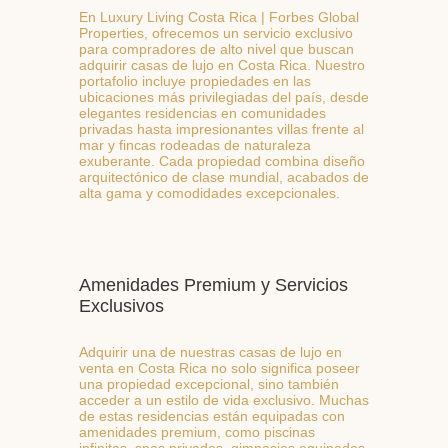
En Luxury Living Costa Rica | Forbes Global
Properties, ofrecemos un servicio exclusivo
para compradores de alto nivel que buscan
adquirir casas de lujo en Costa Rica. Nuestro
portafolio incluye propiedades en las
ubicaciones más privilegiadas del país, desde
elegantes residencias en comunidades
privadas hasta impresionantes villas frente al
mar y fincas rodeadas de naturaleza
exuberante. Cada propiedad combina diseño
arquitectónico de clase mundial, acabados de
alta gama y comodidades excepcionales.
Amenidades Premium y Servicios
Exclusivos
Adquirir una de nuestras casas de lujo en
venta en Costa Rica no solo significa poseer
una propiedad excepcional, sino también
acceder a un estilo de vida exclusivo. Muchas
de estas residencias están equipadas con
amenidades premium, como piscinas
infinitas, spas privados, gimnasios equipados,