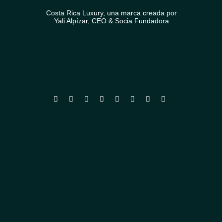
Costa Rica Luxury, una marca creada por
Yali Alpízar, CEO & Socia Fundadora







