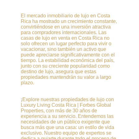
El mercado inmobiliario de lujo en Costa
Rica ha mostrado un crecimiento constante,
convirtiéndose en una inversión atractiva
para compradores internacionales. Las
casas de lujo en venta en Costa Rica no
solo ofrecen un lugar perfecto para vivir o
vacacionar, sino también un activo que
puede apreciarse significativamente con el
tiempo. La estabilidad económica del país,
junto con su creciente popularidad como
destino de lujo, asegura que estas
propiedades mantendrán su valor a largo
plazo.
¡Explore nuestras propiedades de lujo con
Luxury Living Costa Rica | Forbes Global
Properties, con más de 30 años de
experiencia a su servicio. Entendemos las
necesidades de un público exigente que
busca más que una casa: un estilo de vida
exclusivo. Nuestro equipo de expertos se
dedica a guiarte durante todo el proceso de