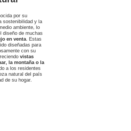
ocida por su
sostenibilidad y la
medio ambiente, lo
 el diseño de muchas
jo en venta
. Estas
ido diseñadas para
iosamente con su
freciendo
vistas
ar, la montaña o la
do a los residentes
leza natural del país
d de su hogar.