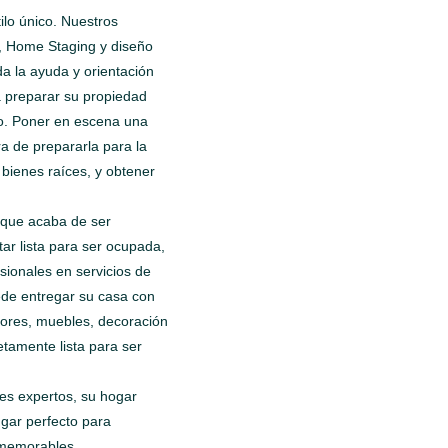
ilo único. Nuestros
a, Home Staging y diseño
da la ayuda y orientación
a preparar su propiedad
o. Poner en escena una
a de prepararla para la
bienes raíces, y obtener
 que acaba de ser
ar lista para ser ocupada,
sionales en servicios de
ede entregar su casa con
riores, muebles, decoración
tamente lista para ser
es expertos, su hogar
ugar perfecto para
memorables.