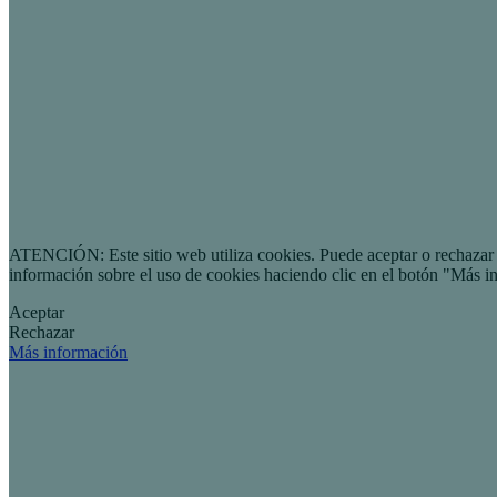
ATENCIÓN: Este sitio web utiliza cookies. Puede aceptar o rechazar n
información sobre el uso de cookies haciendo clic en el botón "Más i
Aceptar
Rechazar
Más información