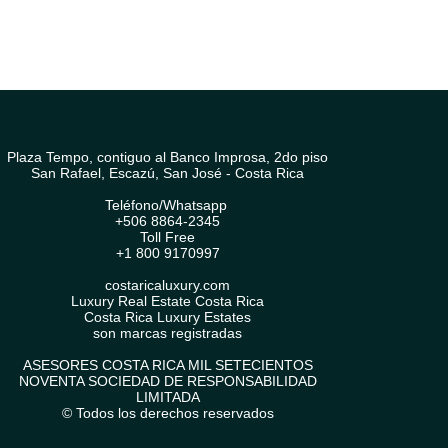
Plaza Tempo, contiguo al Banco Improsa, 2do piso
San Rafael, Escazú, San José - Costa Rica
Teléfono/Whatsapp
+506 8864-2345
Toll Free
+1 800 9170997
costaricaluxury.com
Luxury Real Estate Costa Rica
Costa Rica Luxury Estates
son marcas registradas
ASESORES COSTA RICA MIL SETECIENTOS
NOVENTA SOCIEDAD DE RESPONSABILIDAD
LIMITADA
© Todos los derechos reservados