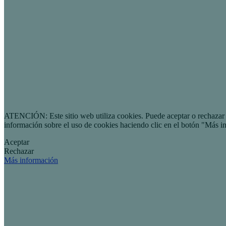
ATENCIÓN: Este sitio web utiliza cookies. Puede aceptar o rechazar n
información sobre el uso de cookies haciendo clic en el botón "Más i
Aceptar
Rechazar
Más información