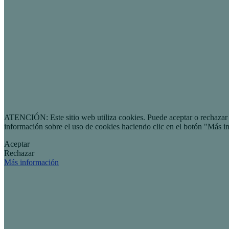
ATENCIÓN: Este sitio web utiliza cookies. Puede aceptar o rechazar n
información sobre el uso de cookies haciendo clic en el botón "Más i
Aceptar
Rechazar
Más información