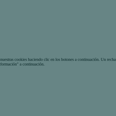
uestras cookies haciendo clic en los botones a continuación. Un recha
nformación" a continuación.