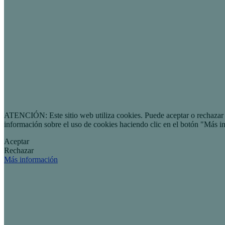
ATENCIÓN: Este sitio web utiliza cookies. Puede aceptar o rechazar n
información sobre el uso de cookies haciendo clic en el botón "Más i
Aceptar
Rechazar
Más información