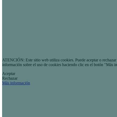
ATENCIÓN: Este sitio web utiliza cookies. Puede aceptar o rechazar n
información sobre el uso de cookies haciendo clic en el botón "Más i
Aceptar
Rechazar
Más información