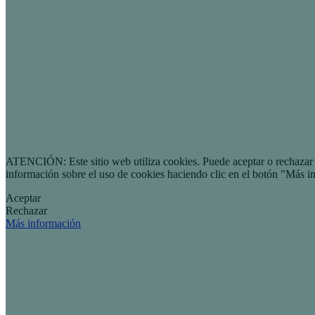
ATENCIÓN: Este sitio web utiliza cookies. Puede aceptar o rechazar n
información sobre el uso de cookies haciendo clic en el botón "Más i
Aceptar
Rechazar
Más información