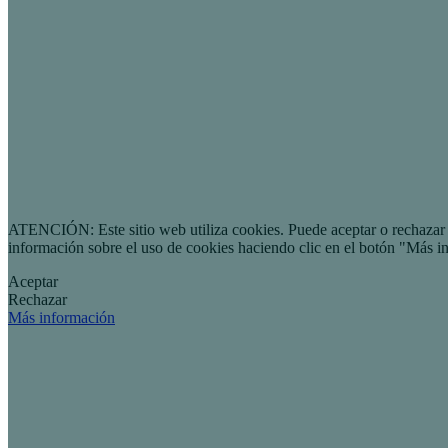
ATENCIÓN: Este sitio web utiliza cookies. Puede aceptar o rechazar n
información sobre el uso de cookies haciendo clic en el botón "Más i
Aceptar
Rechazar
Más información