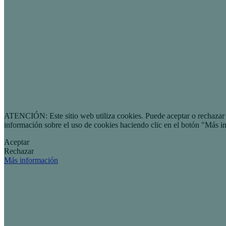
ATENCIÓN: Este sitio web utiliza cookies. Puede aceptar o rechazar n
información sobre el uso de cookies haciendo clic en el botón "Más i
Aceptar
Rechazar
Más información