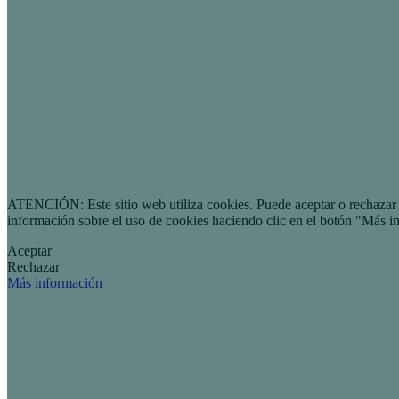
ATENCIÓN: Este sitio web utiliza cookies. Puede aceptar o rechazar n
información sobre el uso de cookies haciendo clic en el botón "Más i
Aceptar
Rechazar
Más información