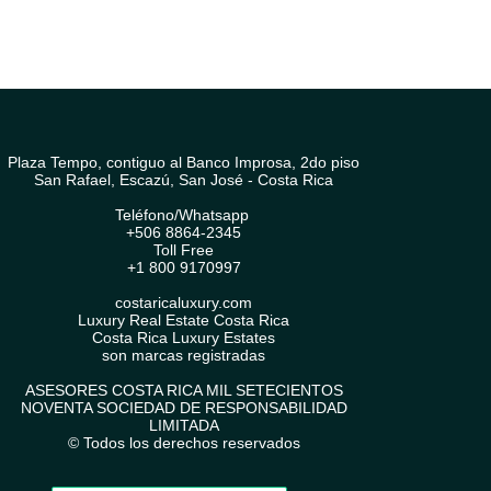
Plaza Tempo, contiguo al Banco Improsa, 2do piso
San Rafael, Escazú, San José - Costa Rica
Teléfono/Whatsapp
+506 8864-2345
Toll Free
+1 800 9170997
costaricaluxury.com
Luxury Real Estate Costa Rica
Costa Rica Luxury Estates
son marcas registradas
ASESORES COSTA RICA MIL SETECIENTOS
NOVENTA SOCIEDAD DE RESPONSABILIDAD
LIMITADA
© Todos los derechos reservados