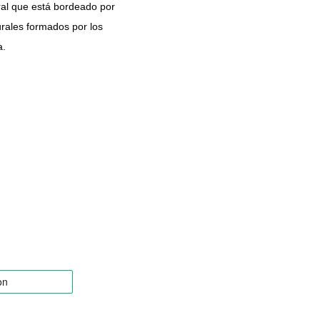
al que está bordeado por
rales formados por los
a.