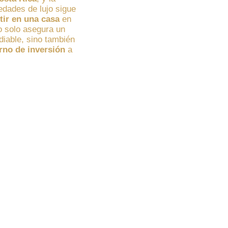
dades de lujo sigue
tir en una casa
en
 solo asegura un
idiable, sino también
rno de inversión
a